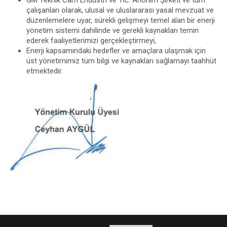
GM Teknik Cam Endüstri ve Tic. Anonim Şirketi ve tüm
çalışanları olarak, ulusal ve uluslararası yasal mevzuat ve
düzenlemelere uyar, sürekli gelişmeyi temel alan bir enerji
yönetim sistemi dahilinde ve gerekli kaynakları temin
ederek faaliyetlerimizi gerçekleştirmeyi,
Enerji kapsamındaki hedefler ve amaçlara ulaşmak için
üst yönetimimiz tüm bilgi ve kaynakları sağlamayı taahhüt
etmektedir.